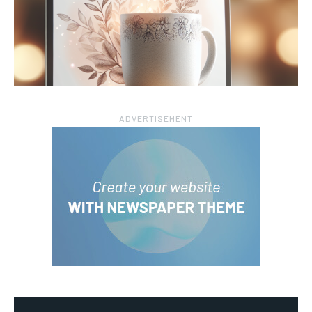
― ADVERTISEMENT ―