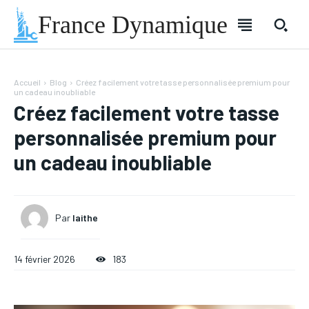
France Dynamique
Accueil
Blog
Créez facilement votre tasse personnalisée premium pour
un cadeau inoubliable
Créez facilement votre tasse
personnalisée premium pour
un cadeau inoubliable
Par
laithe
14 février 2026
183