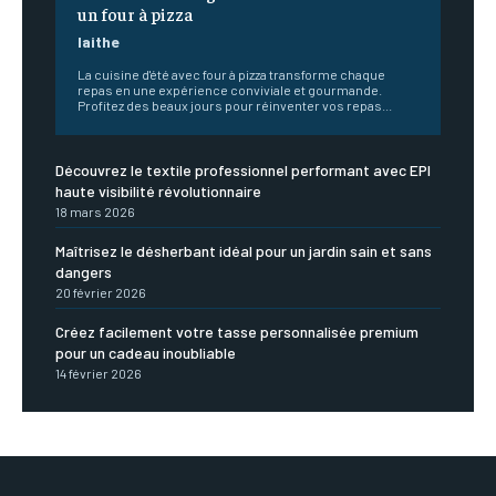
un four à pizza
laithe
La cuisine d'été avec four à pizza transforme chaque
repas en une expérience conviviale et gourmande.
Profitez des beaux jours pour réinventer vos repas...
Découvrez le textile professionnel performant avec EPI
haute visibilité révolutionnaire
18 mars 2026
Maîtrisez le désherbant idéal pour un jardin sain et sans
dangers
20 février 2026
Créez facilement votre tasse personnalisée premium
pour un cadeau inoubliable
14 février 2026