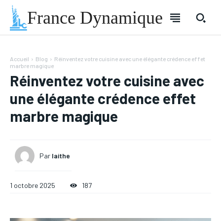
France Dynamique
Accueil
Blog
Réinventez votre cuisine avec une élégante crédence effet
marbre magique
Réinventez votre cuisine avec
une élégante crédence effet
marbre magique
Par
laithe
1 octobre 2025
187