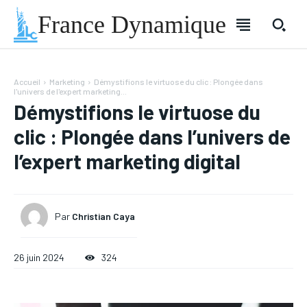
France Dynamique
Accueil
Marketing
Démystifions le virtuose du clic : Plongée dans
l'univers de l'expert marketing...
Démystifions le virtuose du
clic : Plongée dans l’univers de
l’expert marketing digital
Par
Christian Caya
26 juin 2024
324