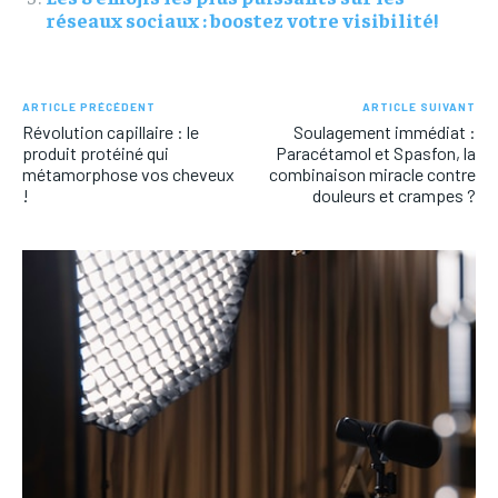
réseaux sociaux : boostez votre visibilité!
ARTICLE PRÉCÉDENT
ARTICLE SUIVANT
Révolution capillaire : le
Soulagement immédiat :
produit protéiné qui
Paracétamol et Spasfon, la
métamorphose vos cheveux
combinaison miracle contre
!
douleurs et crampes ?