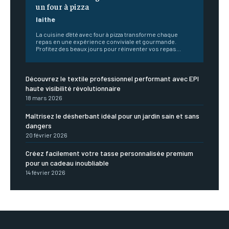
un four à pizza
laithe
La cuisine d'été avec four à pizza transforme chaque
repas en une expérience conviviale et gourmande.
Profitez des beaux jours pour réinventer vos repas...
Découvrez le textile professionnel performant avec EPI
haute visibilité révolutionnaire
18 mars 2026
Maîtrisez le désherbant idéal pour un jardin sain et sans
dangers
20 février 2026
Créez facilement votre tasse personnalisée premium
pour un cadeau inoubliable
14 février 2026