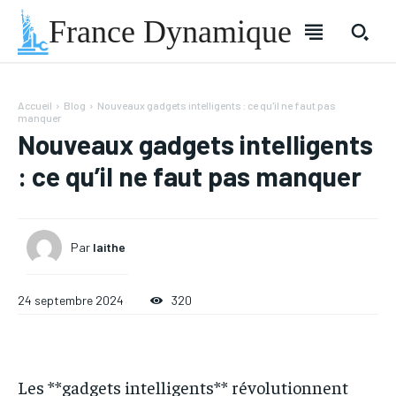
France Dynamique
Accueil
Blog
Nouveaux gadgets intelligents : ce qu'il ne faut pas
manquer
Nouveaux gadgets intelligents
: ce qu’il ne faut pas manquer
Par
laithe
24 septembre 2024
320
Les **gadgets intelligents** révolutionnent